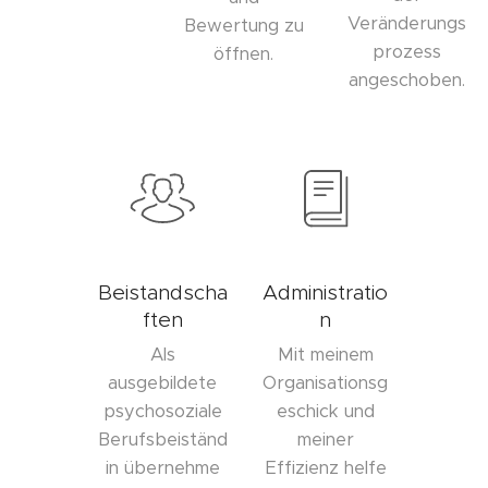
Veränderungs
Bewertung zu
prozess
öffnen.
angeschoben.
Beistandscha
Administratio
ften
n
Als
Mit meinem
ausgebildete
Organisationsg
psychosoziale
eschick und
Berufsbeiständ
meiner
in übernehme
Effizienz helfe