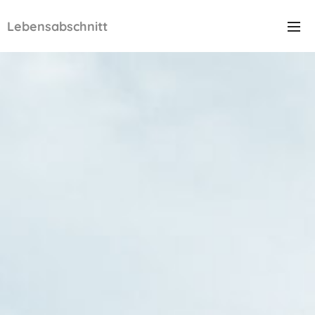
Lebensabschnitt