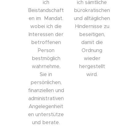
ich
ich sämtliche
Beistandschaft
bürokratischen
en im Mandat.
und alltäglichen
wobei ich die
Hindernisse zu
Interessen der
beseitigen,
betroffenen
damit die
Person
Ordnung
bestmöglich
wieder
wahrnehme,
hergestellt
Sie in
wird.
persönlichen,
finanziellen und
administrativen
Angelegenheit
en unterstütze
und berate.